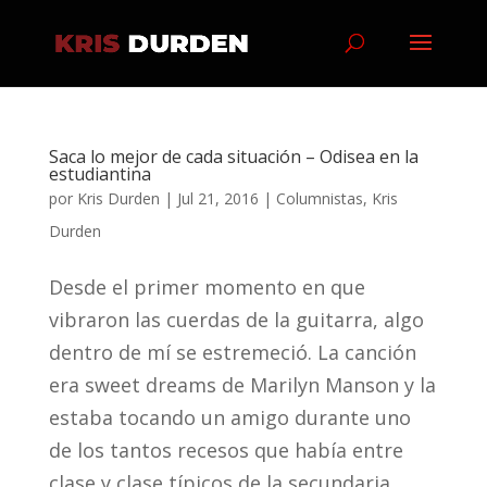
Saca lo mejor de cada situación – Odisea en la
estudiantina
por
Kris Durden
|
Jul 21, 2016
|
Columnistas
,
Kris
Durden
Desde el primer momento en que
vibraron las cuerdas de la guitarra, algo
dentro de mí se estremeció. La canción
era sweet dreams de Marilyn Manson y la
estaba tocando un amigo durante uno
de los tantos recesos que había entre
clase y clase típicos de la secundaria....