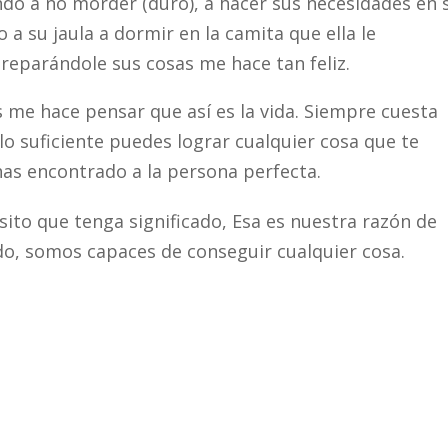
do a no morder (duro), a hacer sus necesidades en 
o a su jaula a dormir en la camita que ella le
preparándole sus cosas me hace tan feliz.
s me hace pensar que así es la vida. Siempre cuesta
s lo suficiente puedes lograr cualquier cosa que te
has encontrado a la persona perfecta.
ito que tenga significado, Esa es nuestra razón de
do, somos capaces de conseguir cualquier cosa.