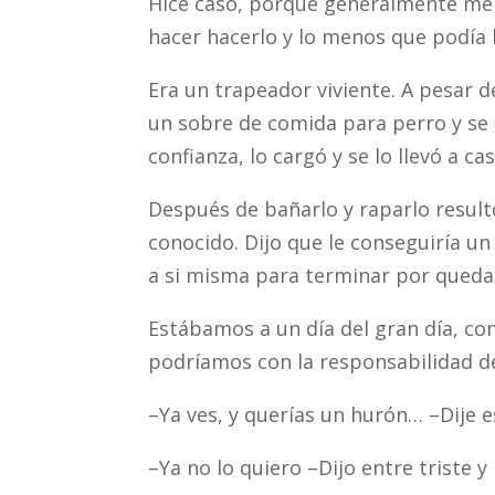
Hice caso, porque generalmente me
hacer hacerlo y lo menos que podía 
Era un trapeador viviente. A pesar d
un sobre de comida para perro y se 
confianza, lo cargó y se lo llevó a cas
Después de bañarlo y raparlo result
conocido. Dijo que le conseguiría u
a si misma para terminar por quedars
Estábamos a un día del gran día, con
podríamos con la responsabilidad d
–Ya ves, y querías un hurón… –Dije 
–Ya no lo quiero –Dijo entre triste y