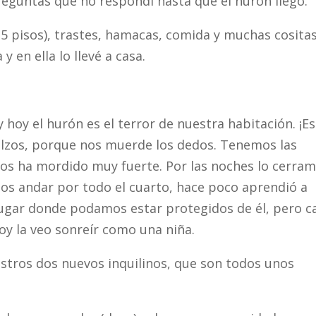
eguntas que no respondí hasta que el hurón llegó.
 5 pisos), trastes, hamacas, comida y muchas cosita
 en ella lo llevé a casa.
hoy el hurón es el terror de nuestra habitación. ¡Es
zos, porque nos muerde los dedos. Tenemos las
os ha mordido muy fuerte. Por las noches lo cerra
amos andar por todo el cuarto, hace poco aprendió a
lugar donde podamos estar protegidos de él, pero c
oy la veo sonreír como una niña.
stros dos nuevos inquilinos, que son todos unos