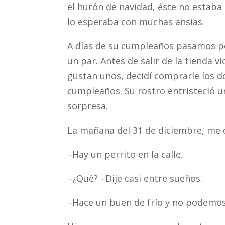
el hurón de navidad, éste no estab
lo esperaba con muchas ansias.
A días de su cumpleaños pasamos po
un par. Antes de salir de la tienda 
gustan unos, decidí comprarle los dos
cumpleaños. Su rostro entristeció un
sorpresa.
La mañana del 31 de diciembre, me 
–Hay un perrito en la calle.
–¿Qué? –Dije casi entre sueños.
–Hace un buen de frío y no podemos