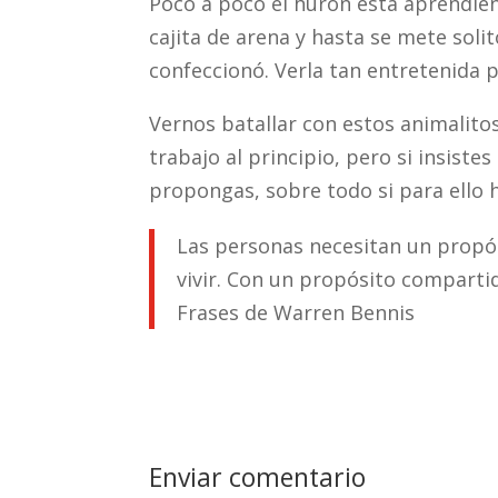
Poco a poco el hurón está aprendien
cajita de arena y hasta se mete solit
confeccionó. Verla tan entretenida 
Vernos batallar con estos animalito
trabajo al principio, pero si insiste
propongas, sobre todo si para ello 
Las personas necesitan un propós
vivir. Con un propósito comparti
Frases de Warren Bennis
Enviar comentario