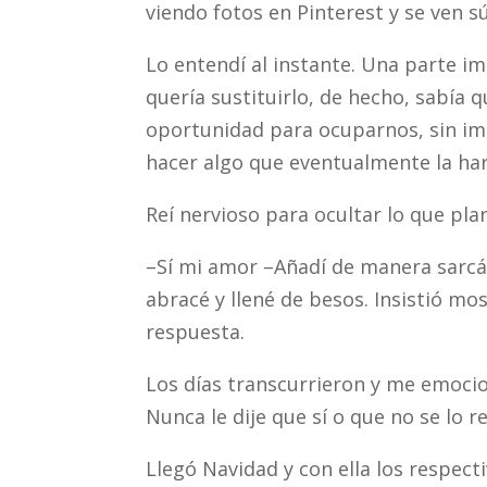
viendo fotos en Pinterest y se ven s
Lo entendí al instante. Una parte i
quería sustituirlo, de hecho, sabía 
oportunidad para ocuparnos, sin imp
hacer algo que eventualmente la har
Reí nervioso para ocultar lo que pla
–Sí mi amor ­–Añadí de manera sarcás
abracé y llené de besos. Insistió m
respuesta.
Los días transcurrieron y me emocio
Nunca le dije que sí o que no se lo re
Llegó Navidad y con ella los respect