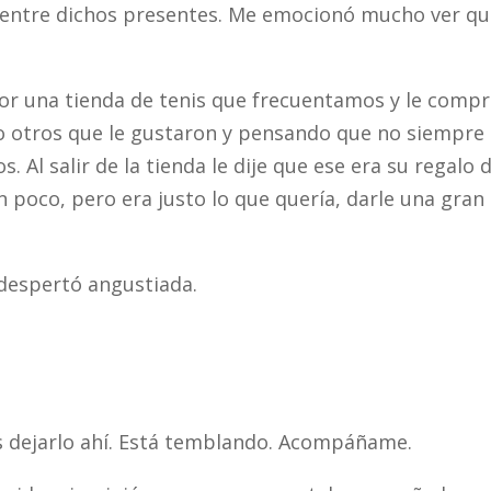
a entre dichos presentes. Me emocionó mucho ver q
r una tienda de tenis que frecuentamos y le comp
vio otros que le gustaron y pensando que no siempre 
. Al salir de la tienda le dije que ese era su regalo 
 poco, pero era justo lo que quería, darle una gran
despertó angustiada.
 dejarlo ahí. Está temblando. Acompáñame.