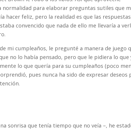
a normalidad para elaborar preguntas sutiles que 
ía hacer feliz, pero la realidad es que las respuestas
staba convencido que nada de ello me llevaría a ver
ro.
 de mi cumpleaños, le pregunté a manera de juego 
que no lo había pensado, pero que le pidiera lo que
ctamente lo que quería para su cumpleaños (poco me
sorprendió, pues nunca ha sido de expresar deseos 
tención.
na sonrisa que tenía tiempo que no veía –, he esta