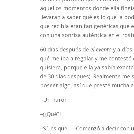
aquellos momentos donde ella fingí
llevaran a saber qué es lo que la pod
que recibía eran tan genéricas que e
con una sonrisa auténtica en el rost
60 días después de
el evento
y a días
qué me iba a regalar y me contestó 
quisiera, porque ella ya sabía exa
de 30 días después). Realmente me 
poseer algo, así que presté mucha a
–Un hurón
–¡¿Qué?!
–Sí, es que… –Comenzó a decir con u