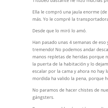
Titubeo bastante he hizo muchas pr
Ella le compró una jaula enorme (de
más. Yo le compré la transportadora y
Desde que lo miró lo amó.
Han pasado unas 4 semanas de eso y 
tremendo! No podemos andar descal
manos repletas de heridas porque n
la puerta de la habitación y lo dej
escalar por la cama y ahora no hay 
mordida ha valido la pena, porque h
No paramos de hacer chistes de nue
gángsters.