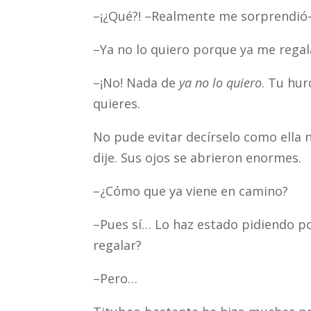
–¡¿Qué?! –Realmente me sorprendió
–Ya no lo quiero porque ya me regal
–¡No! Nada de
ya no lo quiero
. Tu hur
quieres.
No pude evitar decírselo como ella n
dije. Sus ojos se abrieron enormes.
–¿Cómo que ya viene en camino?
–Pues sí… Lo haz estado pidiendo po
regalar?
–Pero…