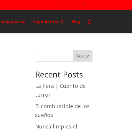
reepypastas
Expedientes X
Blog
Buscar
Recent Posts
La fiera | Cuento de
terror
El combustible de los
sueños
Nunca limpies el