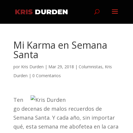
Mi Karma en Semana
Santa
por
Kris Durden
|
Mar 29, 2018
|
Columnistas
,
Kris
Durden
|
0 Comentarios
Ten
go decenas de malos recuerdos de
Semana Santa. Y cada año, sin importar
qué, esta semana me abofetea en la cara