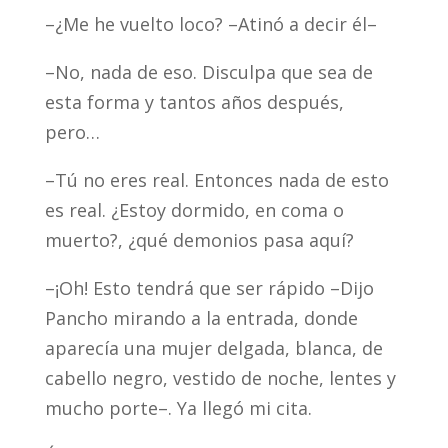
–¿Me he vuelto loco? –Atinó a decir él–
–No, nada de eso. Disculpa que sea de
esta forma y tantos años después,
pero…
–Tú no eres real. Entonces nada de esto
es real. ¿Estoy dormido, en coma o
muerto?, ¿qué demonios pasa aquí?
–¡Oh! Esto tendrá que ser rápido –Dijo
Pancho mirando a la entrada, donde
aparecía una mujer delgada, blanca, de
cabello negro, vestido de noche, lentes y
mucho porte–. Ya llegó mi cita.