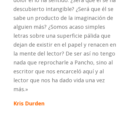
dolor él lo ha sentido. ¿Será que él se ha
descubierto intangible? ¿Será que él se
sabe un producto de la imaginación de
alguien más? ¿Somos acaso simples
letras sobre una superficie pálida que
dejan de existir en el papel y renacen en
la mente del lector? De ser así no tengo
nada que reprocharle a Pancho, sino al
escritor que nos encarceló aquí y al
lector que nos ha dado vida una vez
más.»
Kris Durden