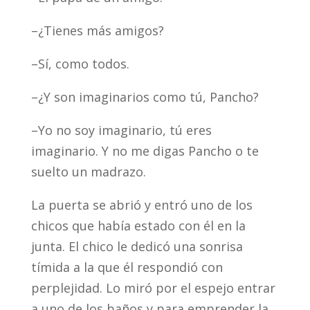
–¿Tienes más amigos?
–Sí, como todos.
–¿Y son imaginarios como tú, Pancho?
–Yo no soy imaginario, tú eres
imaginario. Y no me digas Pancho o te
suelto un madrazo.
La puerta se abrió y entró uno de los
chicos que había estado con él en la
junta. El chico le dedicó una sonrisa
tímida a la que él respondió con
perplejidad. Lo miró por el espejo entrar
a uno de los baños y para emprender la