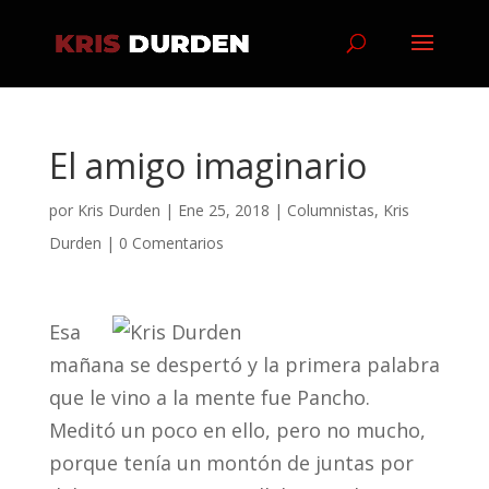
El amigo imaginario
por
Kris Durden
|
Ene 25, 2018
|
Columnistas
,
Kris
Durden
|
0 Comentarios
Esa
mañana se despertó y la primera palabra
que le vino a la mente fue Pancho.
Meditó un poco en ello, pero no mucho,
porque tenía un montón de juntas por