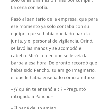
sólo tenía una misión más por cumplir.
La cena con Sofía.
Pasó al sanitario de la empresa, que para
ese momento ya sólo contaba con su
equipo, que se había quedado para la
junta, y el personal de vigilancia. Orinó,
se lavó las manos y se acomodó el
cabello. Miró lo bien que se le veía la
barba a esa hora. De pronto recordó que
había sido Pancho, su amigo imaginario,
el que le había enseñado cómo afeitarse.
–¿Y quién te enseñó a ti? –Preguntó
intrigado a Pancho–
–El papá de un amigo.