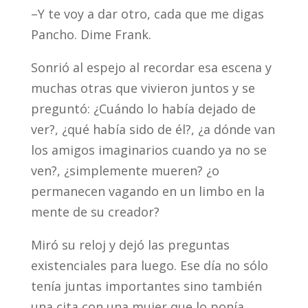
–Y te voy a dar otro, cada que me digas
Pancho. Dime Frank.
Sonrió al espejo al recordar esa escena y
muchas otras que vivieron juntos y se
preguntó: ¿Cuándo lo había dejado de
ver?, ¿qué había sido de él?, ¿a dónde van
los amigos imaginarios cuando ya no se
ven?, ¿simplemente mueren? ¿o
permanecen vagando en un limbo en la
mente de su creador?
Miró su reloj y dejó las preguntas
existenciales para luego. Ese día no sólo
tenía juntas importantes sino también
una cita con una mujer que lo ponía