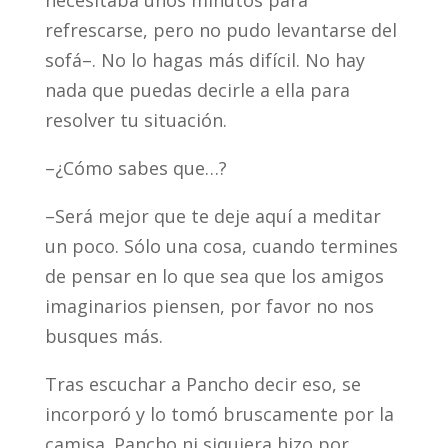
necesitaba unos minutos para
refrescarse, pero no pudo levantarse del
sofá–. No lo hagas más difícil. No hay
nada que puedas decirle a ella para
resolver tu situación.
–¿Cómo sabes que…?
–Será mejor que te deje aquí a meditar
un poco. Sólo una cosa, cuando termines
de pensar en lo que sea que los amigos
imaginarios piensen, por favor no nos
busques más.
Tras escuchar a Pancho decir eso, se
incorporó y lo tomó bruscamente por la
camisa. Pancho ni siquiera hizo por