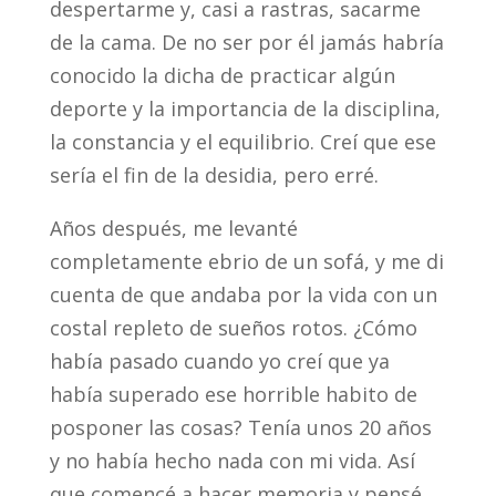
despertarme y, casi a rastras, sacarme
de la cama. De no ser por él jamás habría
conocido la dicha de practicar algún
deporte y la importancia de la disciplina,
la constancia y el equilibrio. Creí que ese
sería el fin de la desidia, pero erré.
Años después, me levanté
completamente ebrio de un sofá, y me di
cuenta de que andaba por la vida con un
costal repleto de sueños rotos. ¿Cómo
había pasado cuando yo creí que ya
había superado ese horrible habito de
posponer las cosas? Tenía unos 20 años
y no había hecho nada con mi vida. Así
que comencé a hacer memoria y pensé