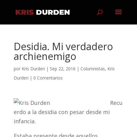
Desidia. Mi verdadero
archienemigo
por
Kris Durden
|
Sep 22, 2016
|
Columnistas
,
Kris
Durden
|
0 Comentarios
Recu
erdo a la desidia con pesar desde mi
infancia.
Estaba presente desde aquellos