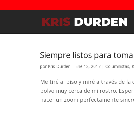
Siempre listos para toma
por
Kris Durden
|
Ene 12, 2017
|
Columnistas
,
K
Me tiré al piso y miré a través de la
polvo muy cerca de mi rostro. Espe
hacer un zoom perfectamente sincron