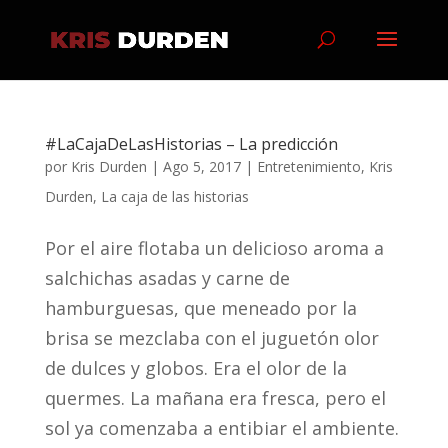
#LaCajaDeLasHistorias – La predicción
por
Kris Durden
|
Ago 5, 2017
|
Entretenimiento
,
Kris
Durden
,
La caja de las historias
Por el aire flotaba un delicioso aroma a
salchichas asadas y carne de
hamburguesas, que meneado por la
brisa se mezclaba con el juguetón olor
de dulces y globos. Era el olor de la
quermes. La mañana era fresca, pero el
sol ya comenzaba a entibiar el ambiente.