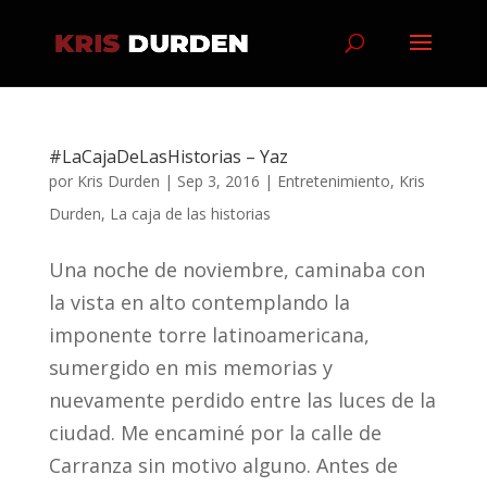
#LaCajaDeLasHistorias – Yaz
por
Kris Durden
|
Sep 3, 2016
|
Entretenimiento
,
Kris
Durden
,
La caja de las historias
Una noche de noviembre, caminaba con
la vista en alto contemplando la
imponente torre latinoamericana,
sumergido en mis memorias y
nuevamente perdido entre las luces de la
ciudad. Me encaminé por la calle de
Carranza sin motivo alguno. Antes de