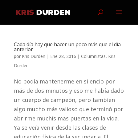
Cada día hay que hacer un poco más que el día
anterior
por
Kris Durden
|
Ene 28, 2016
|
Columnistas
,
Kris
Durden
No podía mantenerme en silencio por
más de dos minutos y eso me había dado
un cuerpo de campeón, pero también
algo mucho más valioso que terminó por
abrirme muchísimas puertas en la vida.
Ya se veía venir desde las clases de
educación física de la secundaria. El...