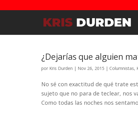
¿Dejarías que alguien ma
por
Kris Durden
|
Nov 26, 2015
|
Columnistas
,
No sé con exactitud de qué trate esta
sujeto que no para de teclear, nos 
Como todas las noches nos sentamos 