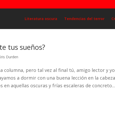
Literatura oscura
Tendencias del terror
C
te tus sueños?
Kris Durden
 columna, pero tal vez al final tú, amigo lector y yo,
vayamos a dormir con una buena lección en la cabeza
en aquellas oscuras y frías escaleras de concreto..