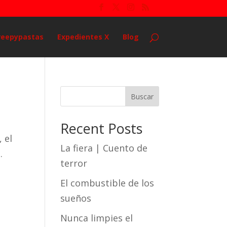
reepypastas
Expedientes X
Blog
Buscar
Recent Posts
 el
La fiera | Cuento de
.
terror
.
El combustible de los
sueños
Nunca limpies el